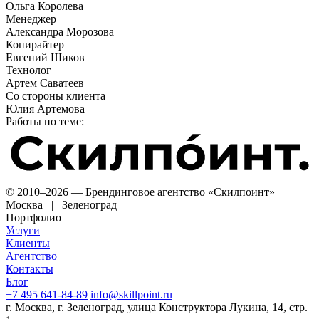
Ольга Королева
Менеджер
Александра Морозова
Копирайтер
Евгений Шиков
Технолог
Артем Саватеев
Со стороны клиента
Юлия Артемова
Работы по теме:
© 2010–2026 — Брендинговое агентство «Скилпоинт»
Москва | Зеленоград
Портфолио
Услуги
Клиенты
Агентство
Контакты
Блог
+7 495 641-84-89
info@skillpoint.ru
г. Москва, г. Зеленоград, улица Конструктора Лукина, 14, стр.