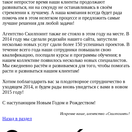
такое непростое время наши клиенты продолжают
развиваться, ни на секунду не останавливаясь в своём
стремлении к лучшему. А наша компания всегда будет рада
помочь им в этом нелегком процессе и предложить самые
лучшие решения для любой задачи!
Агентство Скилпоинт также не стояло в этом году на месте. В
2014 году мы сделали редизайн нашего сайта, запустили
несколько новых услуг сдали более 150 успешных проектов. В
течение всего года наши сотрудники повышали свою
квалификацию, посещали курсы и программы обучения; в
нашем коллективе появилось несколько новых специалистов.
Мы ежедневно растём и развиваемся для того, чтобы помогать
расти и развиваться нашим клиентам!
Хотим поблагодарить вас за плодотворное сотрудничество в
уходящем 2014, и будем рады вновь увидеться с вами в новом
2015 году!
С наступающим Новым Годом и Рождеством!
Искренне ваше, агентство «Скилпоинт»!
Назад в раздел